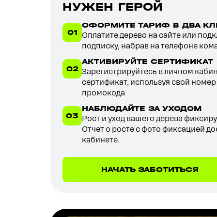
НУЖЕН ГЕРОЙ
ОФОРМИТЕ ТАРИФ В ДВА КЛ
01
Оплатите дерево на сайте или по
подписку, набрав на телефоне ком
АКТИВИРУЙТЕ СЕРТИФИКАТ
02
Зарегистрируйтесь в
личном каби
сертификат, используя свой номер
промокода
НАБЛЮДАЙТЕ ЗА УХОДОМ
03
Рост и уход вашего дерева фиксиру
Отчет о росте с фото фиксацией до
кабинете
.
НАЧАТЬ ЗАБОТИТЬСЯ