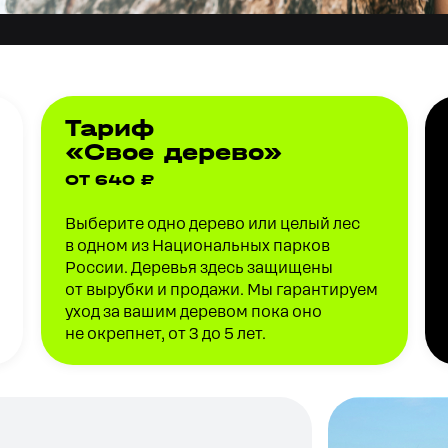
Тариф
«Свое дерево»
ОТ 640 ₽
Выберите одно дерево или целый лес
в одном из Национальных парков
России. Деревья здесь защищены
от вырубки и продажи. Мы гарантируем
уход за вашим деревом пока оно
не окрепнет, от 3 до 5 лет.