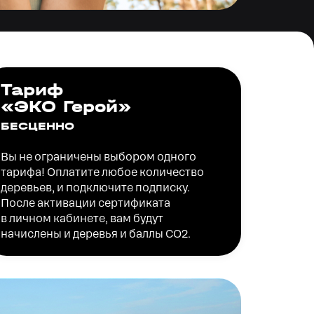
Тариф
«ЭКО Герой»
БЕСЦЕННО
Вы не ограничены выбором одного
тарифа! Оплатите любое количество
деревьев, и подключите подписку.
После активации сертификата
в
личном кабинете
, вам будут
начислены и деревья и баллы СО2.