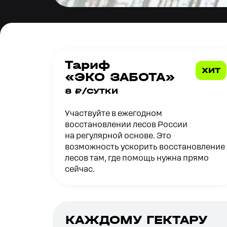
Выбрать тариф
Тариф
ХИТ
«ЭКО ЗАБОТА»
8 ₽/СУТКИ
Участвуйте в ежегодном
восстановлении лесов России
на регулярной основе. Это
возможность ускорить восстановление
лесов там, где помощь нужна прямо
сейчас.
КАЖДОМУ ГЕКТАРУ