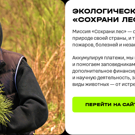
ЭКОЛОГИЧЕСК
«СОХРАНИ ЛЕ
Миссия «Сохрани лес» — 
природе своей страны, и 
пожаров, болезней и неза
Аккумулируя платежи, мы 
и помогаем заповедникам
дополнительное финанси
и научную деятельность, 
виды животных — от истр
ПЕРЕЙТИ НА САЙ